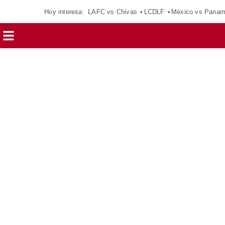
Hoy interesa:
LAFC vs Chivas
LCDLF
México vs Pana