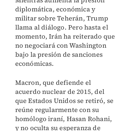
Mientras aumenta la presión
diplomática, económica y
militar sobre Teherán, Trump
llama al diálogo. Pero hasta el
momento, Irán ha reiterado que
no negociará con Washington
bajo la presión de sanciones
económicas.
Macron, que defiende el
acuerdo nuclear de 2015, del
que Estados Unidos se retiró, se
reúne regularmente con su
homólogo iraní, Hasan Rohani,
y no oculta su esperanza de