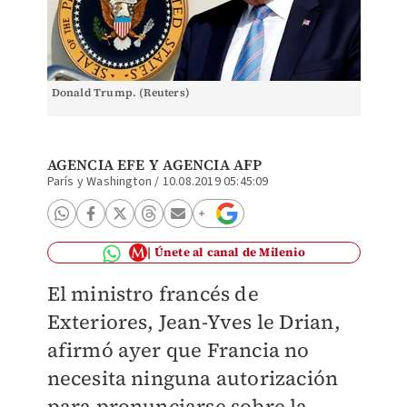
Donald Trump. (Reuters)
AGENCIA EFE
Y AGENCIA AFP
París y Washington
/
10.08.2019 05:45:09
Únete al canal de Milenio
El ministro francés de
Exteriores, Jean-Yves le Drian,
afirmó ayer que Francia no
necesita ninguna autorización
para pronunciarse sobre la