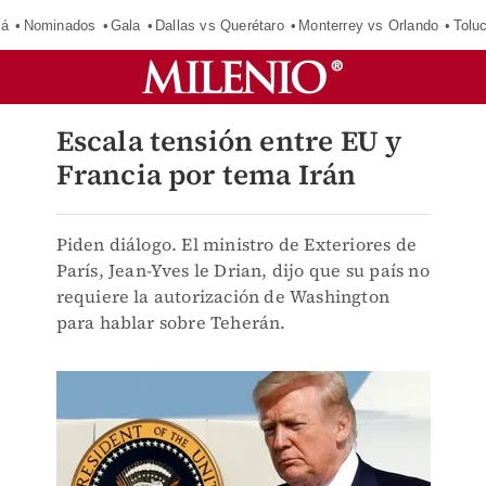
má
Nominados
Gala
Dallas vs Querétaro
Monterrey vs Orlando
Tolu
Escala tensión entre EU y
Francia por tema Irán
Piden diálogo. El ministro de Exteriores de
París, Jean-Yves le Drian, dijo que su país no
requiere la autorización de Washington
para hablar sobre Teherán.