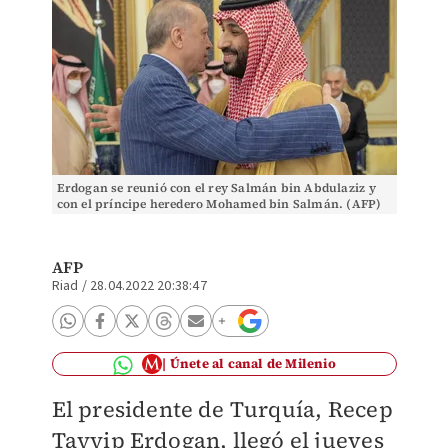
Erdogan se reunió con el rey Salmán bin Abdulaziz y
con el príncipe heredero Mohamed bin Salmán. (AFP)
AFP
Riad
/
28.04.2022 20:38:47
Únete al canal de Milenio
El presidente de Turquía, Recep
Tayyip Erdogan, llegó el jueves