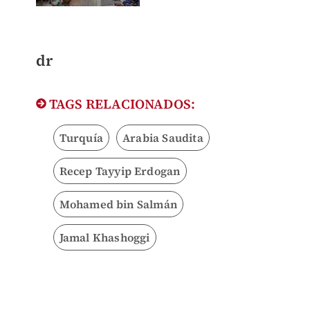
dr
TAGS RELACIONADOS:
Turquía
Arabia Saudita
Recep Tayyip Erdogan
Mohamed bin Salmán
Jamal Khashoggi