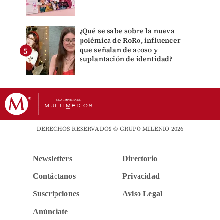
¿Qué se sabe sobre la nueva
polémica de RoRo, influencer
que señalan de acoso y
suplantación de identidad?
DERECHOS RESERVADOS © GRUPO MILENIO 2026
Newsletters
Directorio
Contáctanos
Privacidad
Suscripciones
Aviso Legal
Anúnciate