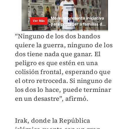
“Ninguno de los dos bandos
quiere la guerra, ninguno de los
dos tiene nada que ganar. El
peligro es que estén en una
colisión frontal, esperando que
el otro retroceda. Si ninguno de
los dos lo hace, puede terminar
en un desastre”, afirmó.
Irak, donde la República