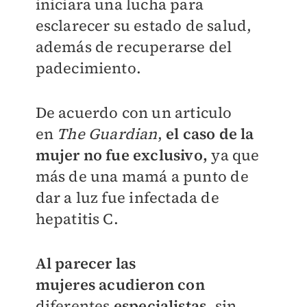
iniciara una lucha para
esclarecer su estado de salud,
además de recuperarse del
padecimiento.
De acuerdo con un articulo
en
The Guardian
,
el caso de la
mujer no fue exclusivo,
ya que
más de una mamá a punto de
dar a luz fue
infectada de
hepatitis C.
Al parecer las
mujeres
acudieron con
diferentes
especialistas
, sin