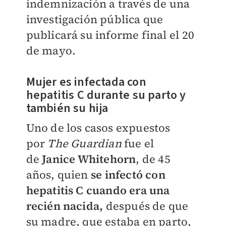
indemnización a través de una
investigación pública que
publicará su informe final el 20
de mayo.
Mujer es infectada con
hepatitis
C
durante su parto y
también su hija
Uno de los casos expuestos
por
The Guardian
fue el
de
Janice Whitehorn
, de 45
años, quien
se infectó con
hepatitis C cuando era una
recién nacida,
después de que
su madre, que estaba en parto,