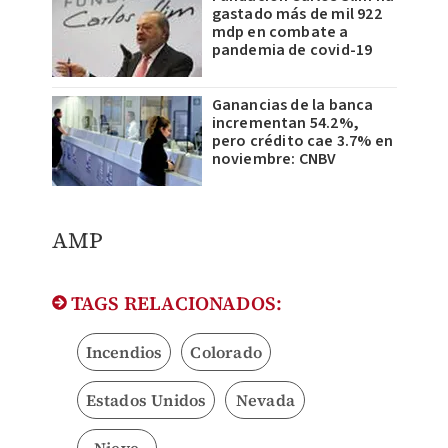
gastado más de mil 922
mdp en combate a
pandemia de covid-19
Ganancias de la banca
incrementan 54.2%,
pero crédito cae 3.7% en
noviembre: CNBV
AMP
TAGS RELACIONADOS:
Incendios
Colorado
Estados Unidos
Nevada