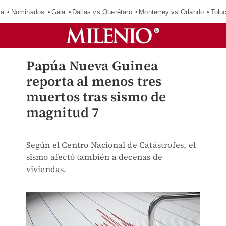
má
Nominados
Gala
Dallas vs Querétaro
Monterrey vs Orlando
Tolu
Papúa Nueva Guinea
reporta al menos tres
muertos tras sismo de
magnitud 7
Según el Centro Nacional de Catástrofes, el
sismo afectó también a decenas de
viviendas.