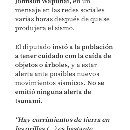
J
ohnson Wapunai,
en un
mensaje en las redes sociales
varias horas después de que se
produjera el sismo.
El diputado
instó a la población
a tener cuidado con la caída de
objetos o árboles
, y a estar
alerta ante posibles nuevos
movimientos sísmicos.
No se
emitió ninguna alerta de
tsunami.
"Hay corrimientos de tierra en
las orillas (...) es bastante