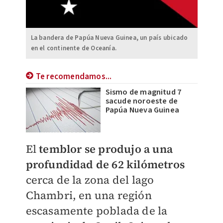
La bandera de Papúa Nueva Guinea, un país ubicado
en el continente de Oceanía.
Te recomendamos...
Sismo de magnitud 7
sacude noroeste de
Papúa Nueva Guinea
El
temblor se produjo a una
profundidad de 62 kilómetros
cerca de la zona del lago
Chambri, en una región
escasamente poblada de la