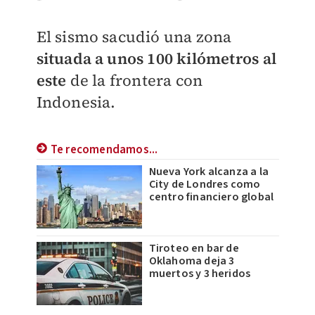
El sismo sacudió una zona
situada a unos 100 kilómetros al
este
de la frontera con
Indonesia.
Te recomendamos...
Nueva York alcanza a la
City de Londres como
centro financiero global
Tiroteo en bar de
Oklahoma deja 3
muertos y 3 heridos