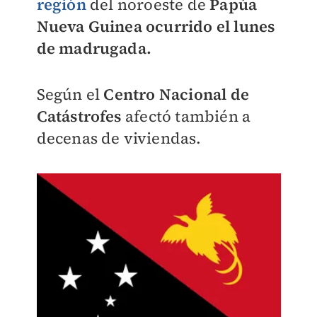
región
del noroeste de
Papúa
Nueva Guinea ocurrido el lunes
de madrugada.
Según el
Centro Nacional de
Catástrofes
afectó también a
decenas de viviendas.