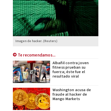
Imagen de hacker. (Reuters)
Te recomendamos...
Albañil contra joven
fitness prueban su
fuerza; éste fue el
resultado viral
Washington acusa de
fraude al hacker de
Mango Markets