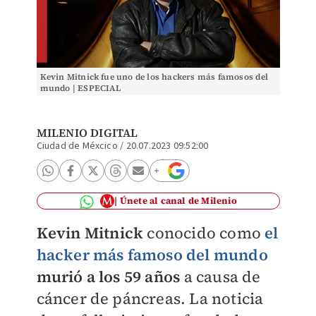
Kevin Mitnick fue uno de los hackers más famosos del
mundo | ESPECIAL
MILENIO DIGITAL
Ciudad de Méxcico
/
20.07.2023 09:52:00
Únete al canal de Milenio
Kevin Mitnick
conocido como
el
hacker más famoso del mundo
murió a los 59 años
a causa de
cáncer de páncreas. La noticia