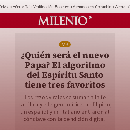
 CdMx
Héctor ‘N’
Verificación Edomex
Atentado en Colombia
Alerta 
¿Quién será el nuevo
Papa? El algoritmo
del Espíritu Santo
tiene tres favoritos
Los rezos virales se suman a la fe
católica y a la geopolítica: un filipino,
un español y un italiano entraron al
cónclave con la bendición digital.