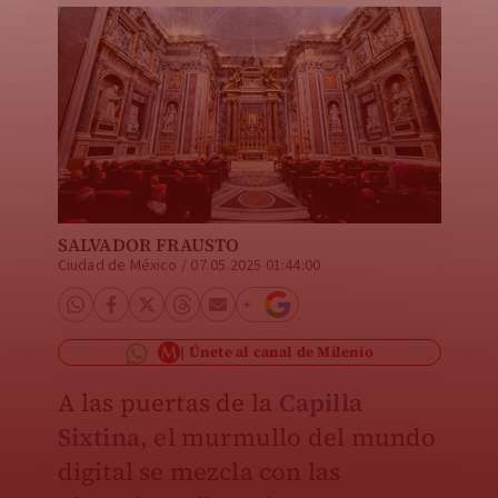
SALVADOR FRAUSTO
Ciudad de México
/
07.05.2025 01:44:00
Únete al canal de Milenio
A las puertas de la
Capilla
Sixtina
, el murmullo del mundo
digital se mezcla con las