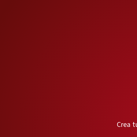
Crea t