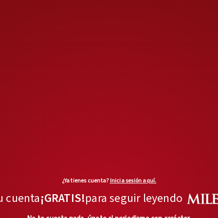
¿Ya tienes cuenta?
Inicia sesión aquí.
u cuenta
¡GRATIS!
para seguir leyendo