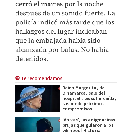
cerró el martes
por la noche
después de un sonido fuerte. La
policía indicó más tarde que los
hallazgos del lugar indicaban
que la embajada había sido
alcanzada por balas. No había
detenidos.
Te recomendamos
Reina Margarita, de
Dinamarca, sale del
hospital tras sufrir caída;
suspende próximos
compromisos
‘Völvas’, las enigmáticas
brujas que guiaron a los
vikingos | Historia