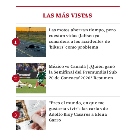
LAS MÁS VISTAS
Las motos ahorran tiempo, pero
cuestan vidas: Jalisco ya
considera a los accidentes de
'bikers' como problema
México vs Canadá | ¿Quién ganó
la Semifinal del Premundial Sub
20 de Concacaf 2026? Resumen
“Eres el mundo, en que me
gustaría vivir”: las cartas de
Adolfo Bioy Casares a Elena
Garro