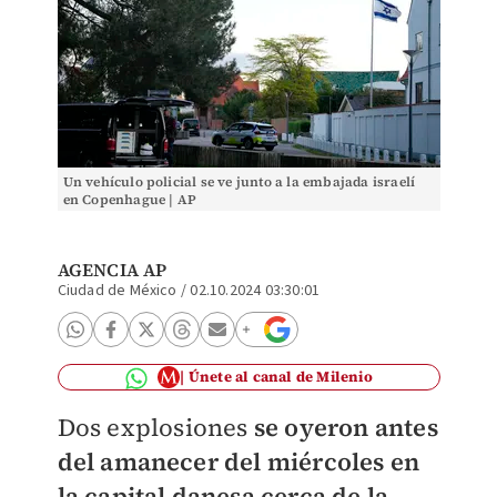
Un vehículo policial se ve junto a la embajada israelí
en Copenhague | AP
AGENCIA AP
Ciudad de México
/
02.10.2024 03:30:01
Únete al canal de Milenio
Dos explosiones
se oyeron antes
del amanecer del miércoles en
la capital danesa cerca de la