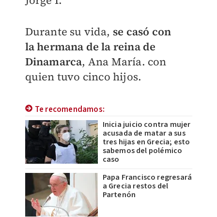
Jorge I.
Durante su vida,
se casó con
la hermana de la reina de
Dinamarca
, Ana María. con
quien
tuvo cinco hijos.
Te recomendamos:
Inicia juicio contra mujer
acusada de matar a sus
tres hijas en Grecia; esto
sabemos del polémico
caso
Papa Francisco regresará
a Grecia restos del
Partenón