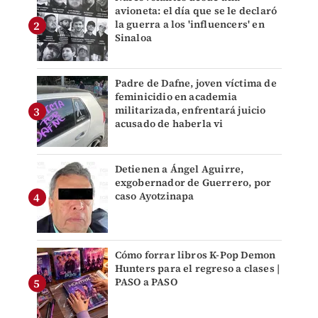
avioneta: el día que se le declaró
la guerra a los 'influencers' en
Sinaloa
Padre de Dafne, joven víctima de
feminicidio en academia
militarizada, enfrentará juicio
acusado de haberla vi
Detienen a Ángel Aguirre,
exgobernador de Guerrero, por
caso Ayotzinapa
Cómo forrar libros K-Pop Demon
Hunters para el regreso a clases |
PASO a PASO