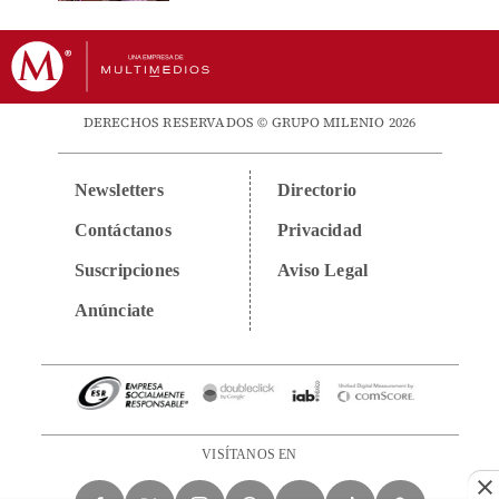
DERECHOS RESERVADOS © GRUPO MILENIO 2026
Newsletters
Directorio
Contáctanos
Privacidad
Suscripciones
Aviso Legal
Anúnciate
VISÍTANOS EN