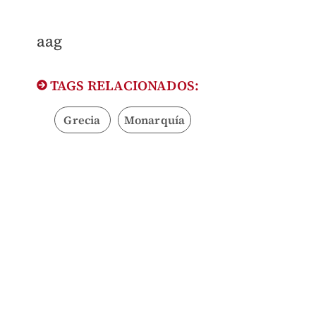
aag
TAGS RELACIONADOS:
Grecia
Monarquía