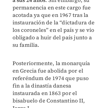
a sus 24 años
. Sin embargo, su
permanencia en este cargo fue
acotada ya que en 1967 tras la
instauración de la “dictadura de
los coroneles” en el país y se vio
obligado a huir del país junto a
su familia.
Posteriormente, l
a monarquía
en Grecia fue abolida por el
referéndum de 1974 que puso
fin a la dinastía danesa
instaurada en 1863 por el
bisabuelo de Constantino II,