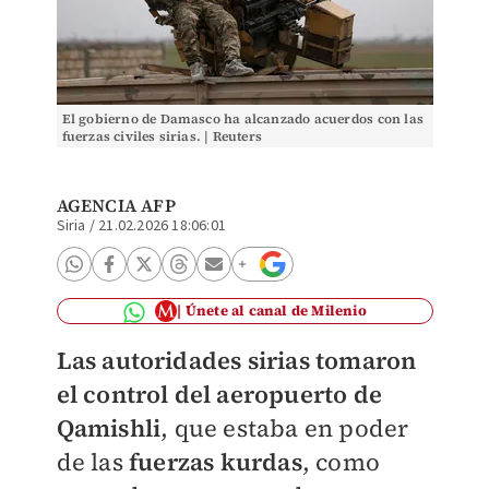
El gobierno de Damasco ha alcanzado acuerdos con las
fuerzas civiles sirias. | Reuters
AGENCIA AFP
Siria
/
21.02.2026 18:06:01
Únete al canal de Milenio
Las autoridades sirias tomaron
el control del aeropuerto de
Qamishli
, que estaba en poder
de las
fuerzas kurdas
, como