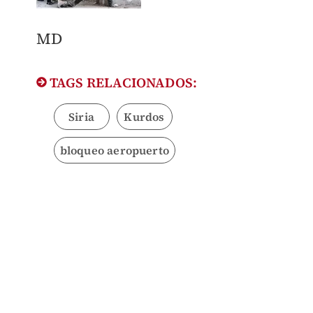
MD​
TAGS RELACIONADOS:
Siria
Kurdos
bloqueo aeropuerto