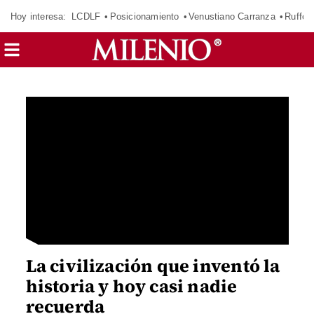
Hoy interesa:
LCDLF
Posicionamiento
Venustiano Carranza
Ruffo 
La civilización que inventó la
historia y hoy casi nadie
recuerda