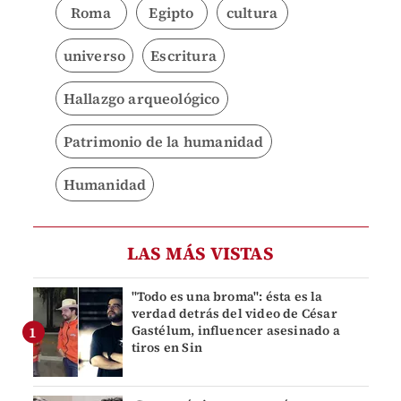
Roma
Egipto
cultura
universo
Escritura
Hallazgo arqueológico
Patrimonio de la humanidad
Humanidad
LAS MÁS VISTAS
"Todo es una broma": ésta es la
verdad detrás del video de César
Gastélum, influencer asesinado a
tiros en Sin