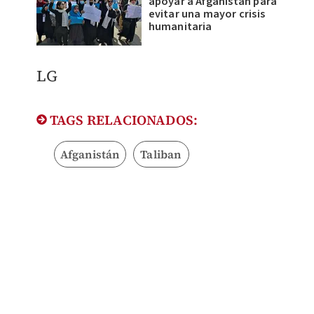
apoyar a Afganistán para
evitar una mayor crisis
humanitaria
LG
TAGS RELACIONADOS:
Afganistán
Taliban