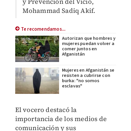
y Prevención del Vicio,
Mohammad Sadiq Akif.
Te recomendamos...
Autorizan que hombres y
mujeres puedan volver a
comer juntos en
Afganistán
Mujeres en Afganistán se
resisten a cubrirse con
burka: "no somos
esclavas"
El vocero destacó la
importancia de los medios de
comunicación y sus