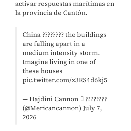
activar respuestas marítimas en
la provincia de Cantón.
China ???????? the buildings
are falling apart in a
medium intensity storm.
Imagine living in one of
these houses
pic.twitter.com/z3RS4d6kj5
— Hajdini Cannon  ????????
(@Mericancannon)
July 7,
2026