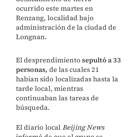
ocurrido este martes en
Renzang, localidad bajo
administración de la ciudad de
Longnan.
El desprendimiento
sepultó a 33
personas,
de las cuales 21
habían sido localizadas hasta la
tarde local, mientras
continuaban las tareas de
búsqueda.
El diario local
Beijing News
informó de que el grupo se