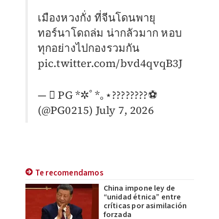
เมืองหวงกั่ง ที่จีนโดนพายุ
ทอร์นาโดถล่ม น่ากลัวมาก หอบ
ทุกอย่างไปกองรวมกัน
pic.twitter.com/bvd4qvqB3J
—  PG *✲ﾟ*｡⋆????????⚽️
(@PG0215)
July 7, 2026
Te recomendamos
China impone ley de
“unidad étnica” entre
críticas por asimilación
forzada