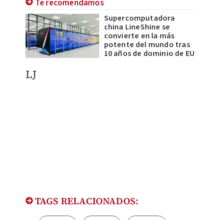
Te recomendamos
Supercomputadora
china LineShine se
convierte en la más
potente del mundo tras
10 años de dominio de EU
LJ
TAGS RELACIONADOS: