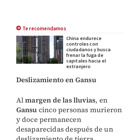
Te recomendamos
China endurece
controles con
ciudadanos y busca
frenar la fuga de
capitales hacia el
extranjero
Deslizamiento en Gansu
Al
margen de las lluvias
, en
Gansu
cinco personas murieron
y doce permanecen
desaparecidas después de un
deslizamiento de tierra