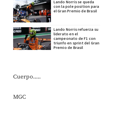
Lando Norris se queda
con la pole position para
el Gran Premio de Brasil
Lando Norris refuerza su
liderato en el
campeonato de F1 con
triunfo en sprint del Gran
Premio de Brasil
Cuerpo.....
MGC