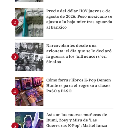
Precio del dólar HOY jueves 6 de
agosto de 2026: Peso mexicano se
ajusta a la baja mientras aguarda
al Banxico
Narcovolantes desde una
avioneta: el día que se le declaró
la guerra a los 'influencers' en
Sinaloa
Cómo forrar libros K-Pop Demon
Hunters para el regreso a clases |
PASO a PASO
Así son las nuevas muñecas de
Rumi, Zoey y Mira de 'Las
Guerreras K-Pop'; Mattel lanza