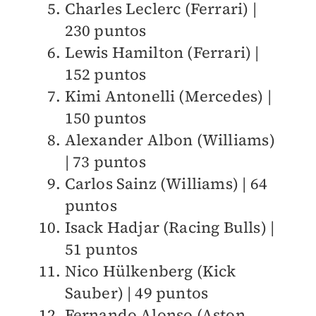
Charles Leclerc (Ferrari) |
230 puntos
Lewis Hamilton (Ferrari) |
152 puntos
Kimi Antonelli (Mercedes) |
150 puntos
Alexander Albon (Williams)
| 73 puntos
Carlos Sainz (Williams) | 64
puntos
Isack Hadjar (Racing Bulls) |
51 puntos
Nico Hülkenberg (Kick
Sauber) | 49 puntos
Fernando Alonso (Aston