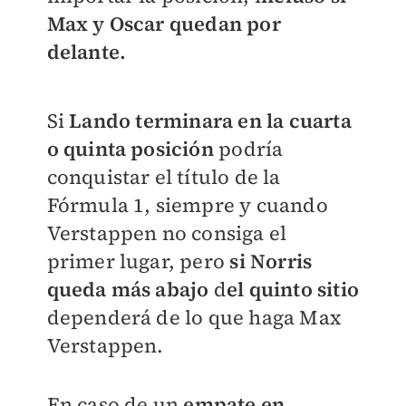
Max y Oscar quedan por
delante.
Si
Lando terminara en la cuarta
o quinta posición
podría
conquistar el título de la
Fórmula 1, siempre y cuando
Verstappen no consiga el
primer lugar, pero
si Norris
queda más abajo
d
el quinto sitio
dependerá de lo que haga Max
Verstappen.
En caso de un
empate en