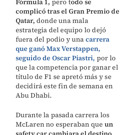
Fórmula 1,
pero t
odo se
complicó tras el Gran Premio de
Qatar,
donde una mala
estrategia del equipo lo dejó
fuera del podio y una
carrera
que ganó Max Verstappen,
seguido de Oscar Piastri,
por lo
que la competencia por ganar el
título de F1 se apretó más y se
decidirá este fin de semana en
Abu Dhabi.
Durante la pasada carrera los
McLaren no esperaban que
un
safety car cambiara el destino