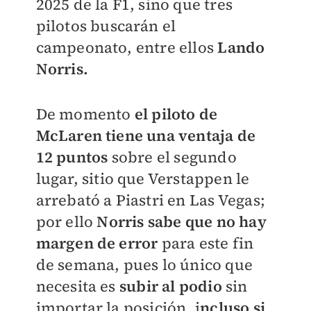
2025 de la F1, sino que tres
pilotos buscarán el
campeonato, entre ellos
Lando
Norris.
De momento
el piloto de
McLaren tiene una ventaja de
12 puntos
sobre el segundo
lugar, sitio que Verstappen le
arrebató a Piastri en Las Vegas;
por ello
Norris sabe que no hay
margen de error
para este fin
de semana, pues lo único que
necesita es
subir al podio
sin
importar la posición, i
ncluso si