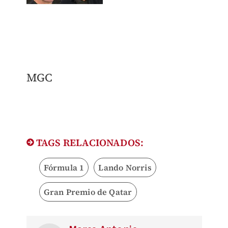
MGC
TAGS RELACIONADOS:
Fórmula 1
Lando Norris
Gran Premio de Qatar