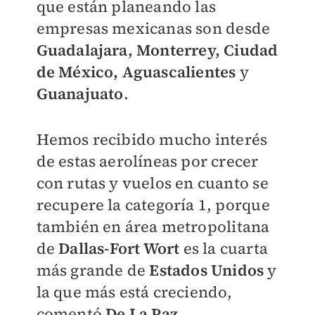
que están planeando las
empresas mexicanas son desde
Guadalajara, Monterrey, Ciudad
de México, Aguascalientes
y
Guanajuato
.
Hemos recibido mucho interés
de estas aerolíneas por crecer
con rutas y vuelos en cuanto se
recupere la categoría 1, porque
también en área metropolitana
de
Dallas-Fort Wort
es la cuarta
más grande de
Estados Unidos
y
la que más está creciendo,
comentó
De La Paz
.