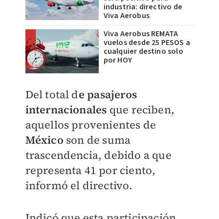
industria: directivo de
Viva Aerobus
Viva Aerobus REMATA
vuelos desde 25 PESOS a
cualquier destino solo
por HOY
Del total d
e pasajeros
internacionales
que reciben,
aquellos provenientes de
México
son de suma
trascendencia, debido a que
representa 41 por ciento,
informó el directivo.
Indicó que esta participación