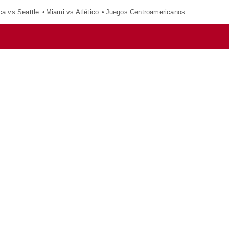
ca vs Seattle
Miami vs Atlético
Juegos Centroamericanos