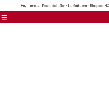
Hoy interesa:
Precio del dólar
La Mañanera
Bloqueos H