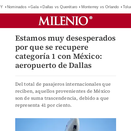
OY
Nominados
Gala
Dallas vs Querétaro
Monterrey vs Orlando
Tolu
Estamos muy desesperados
por que se recupere
categoría 1 con México:
aeropuerto de Dallas
Del total de pasajeros internacionales que
reciben, aquellos provenientes de México
son de suma trascendencia, debido a que
representa 41 por ciento.