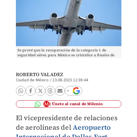
Se prevé que la recuperación de la categoría 1 de
seguridad aérea para México se cristalice a finales de
2023. Foto: (Reuters)
ROBERTO VALADEZ
Ciudad de México
/
23.06.2023 12:36:44
Únete al canal de Milenio
El vicepresidente de relaciones
de aerolíneas del
Aeropuerto
Internacional
de
Dallas-Fort