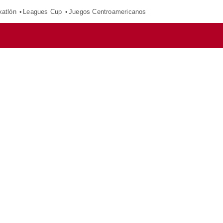
xatlón
Leagues Cup
Juegos Centroamericanos