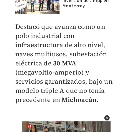
inversión de 7 mdp en
Monterrey
Destacó que avanza como un
polo industrial con
infraestructura de alto nivel,
naves multiusos, subestación
eléctrica de
30 MVA
(megavoltio-amperio) y
servicios garantizados, bajo un
modelo triple A que no tenía
precedente en
Michoacán
.