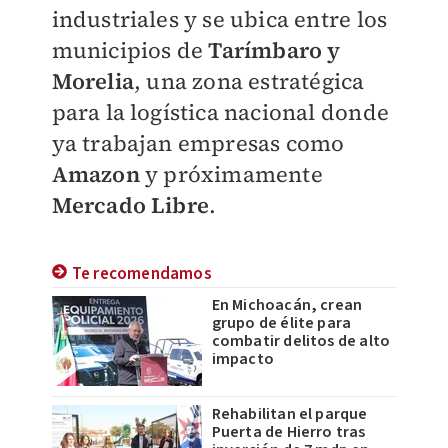
industriales y se ubica entre los
municipios de
Tarímbaro y
Morelia
, una zona estratégica
para la logística nacional donde
ya trabajan empresas como
Amazon
y próximamente
Mercado Libre
.
Te recomendamos
En Michoacán, crean
grupo de élite para
combatir delitos de alto
impacto
Rehabilitan el parque
Puerta de Hierro tras