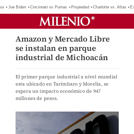
ssi
Joe Biden
Cincinnati vs Pumas
Propiedad
Charlotte vs. Atlas
E
Amazon y Mercado Libre
se instalan en parque
industrial de Michoacán
El primer parque industrial a nivel mundial
esta ubicado en Tarímbaro y Morelia, se
espera un impacto económico de 947
millones de pesos.