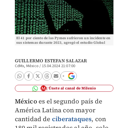
El 41 por ciento de las Pymes sufrieron un incidente en
sus sistemas durante 2023, agregó el estudio Global
Cybersecurity Outlook de 2024. | Reuters
GUILLERMO ESTEFAN SALAZAR
CdMx, México
/
15.04.2024 21:07:00
Únete al canal de Milenio
México
es el segundo país de
América Latina con mayor
cantidad de
ciberataques
, con
180 mil registrados al año, solo