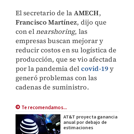
El secretario de la
AMECH
,
Francisco Martínez
, dijo que
con el
nearshoring
, las
empresas buscan mejorar y
reducir costos en su logística de
producción, que se vio afectada
por la pandemia del
covid-19
y
generó problemas con las
cadenas de suministro.
Te recomendamos...
AT&T proyecta ganancia
anual por debajo de
estimaciones