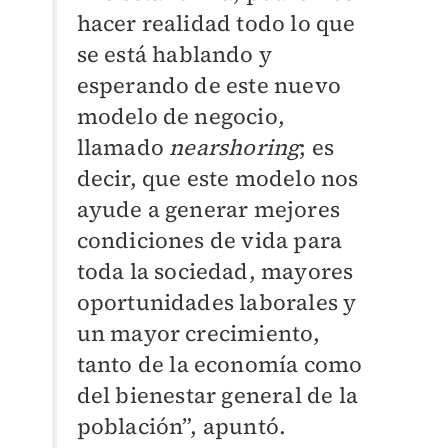
hacer realidad todo lo que
se está hablando y
esperando de este nuevo
modelo de negocio,
llamado
nearshoring
; es
decir, que este modelo nos
ayude a generar mejores
condiciones de vida para
toda la sociedad, mayores
oportunidades laborales y
un mayor crecimiento,
tanto de la economía como
del
bienestar general de la
población”, apuntó.