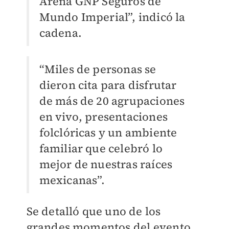
Arena GNP Seguros de
Mundo Imperial”, indicó la
cadena.
“Miles de personas se
dieron cita para disfrutar
de más de 20 agrupaciones
en vivo, presentaciones
folclóricas y un ambiente
familiar que celebró lo
mejor de nuestras raíces
mexicanas”.
Se detalló que uno de los
grandes momentos del evento