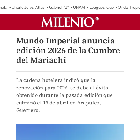
nela
Charlotte vs Atlas
Gabriel “Z”
UNAM
Leagues Cup
Onda Tropic
Mundo Imperial anuncia
edición 2026 de la Cumbre
del Mariachi
La cadena hotelera indicó que la
renovación para 2026, se debe al éxito
obtenido durante la pasada edición que
culminó el 19 de abril en Acapulco,
Guerrero.