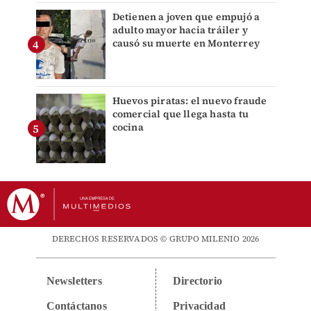
Detienen a joven que empujó a
adulto mayor hacia tráiler y
causó su muerte en Monterrey
Huevos piratas: el nuevo fraude
comercial que llega hasta tu
cocina
DERECHOS RESERVADOS © GRUPO MILENIO 2026
Newsletters
Directorio
Contáctanos
Privacidad