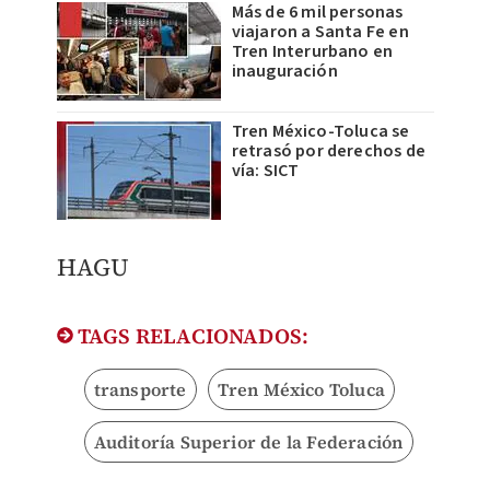
Más de 6 mil personas
viajaron a Santa Fe en
Tren Interurbano en
inauguración
Tren México-Toluca se
retrasó por derechos de
vía: SICT
HAGU
TAGS RELACIONADOS:
transporte
Tren México Toluca
Auditoría Superior de la Federación