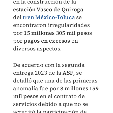
en la construcción de la
estación Vasco de Quiroga
del
tren México-Toluca
se
encontraron irregularidades
por
15 millones 305 mil pesos
por
pagos en excesos
en
diversos aspectos.
De acuerdo con la segunda
entrega 2023 de la
ASF
, se
detalló que una de las primeras
anomalía fue por
8 millones 159
mil pesos
en el contrato de
servicios debido a que no se
acreditó la participación de