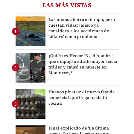
LAS MÁS VISTAS
Las motos ahorran tiempo, pero
cuestan vidas: Jalisco ya
considera a los accidentes de
'bikers' como problema
¿Quién es Héctor 'N', el hombre
que empujó a adulto mayor hacia
tráiler y causó su muerte en
Monterrey?
Huevos piratas: el nuevo fraude
comercial que llega hasta tu
cocina
Final explicado de ‘La última
casa’: ¿Qué era la criatura que