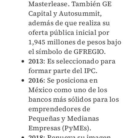
Masterlease. También GE
Capital y Autosummit,
además de que realiza su
oferta pública inicial por
1,945 millones de pesos bajo
el símbolo de GFREGIO.
2013
: Es seleccionado para
formar parte del IPC.
2016
: Se posiciona en
México como uno de los
bancos más sólidos para los
emprendedores de
Pequeñas y Medianas
Empresas (PyMEs).
2018
: Renueva su imagen,