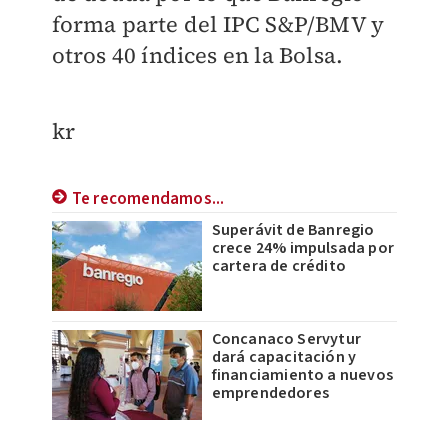
forma parte del IPC S&P/BMV y
otros 40 índices en la Bolsa.
kr
Te recomendamos...
Superávit de Banregio
crece 24% impulsada por
cartera de crédito
Concanaco Servytur
dará capacitación y
financiamiento a nuevos
emprendedores