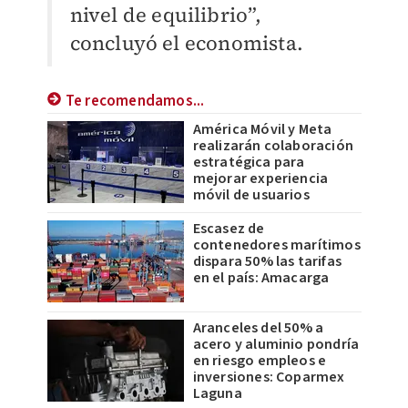
nivel de equilibrio”,
concluyó el economista.
Te recomendamos...
América Móvil y Meta
realizarán colaboración
estratégica para
mejorar experiencia
móvil de usuarios
Escasez de
contenedores marítimos
dispara 50% las tarifas
en el país: Amacarga
Aranceles del 50% a
acero y aluminio pondría
en riesgo empleos e
inversiones: Coparmex
Laguna