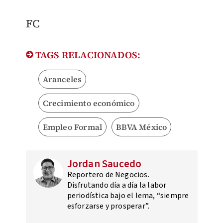
​FC
TAGS RELACIONADOS:
Aranceles
Crecimiento económico
Empleo Formal
BBVA México
Jordan Saucedo
Reportero de Negocios.
Disfrutando día a día la labor
periodística bajo el lema, “siempre
esforzarse y prosperar”.