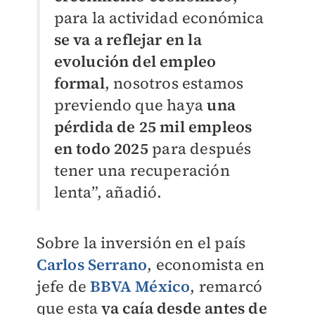
para la actividad económica
se va a reflejar en la
evolución del empleo
formal
, nosotros estamos
previendo que haya
una
pérdida de 25 mil empleos
en todo 2025
para después
tener una recuperación
lenta”, añadió.
Sobre la inversión en el país
Carlos Serrano
, economista en
jefe de
BBVA México
, remarcó
que esta
ya caía desde antes de