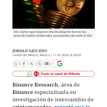
Otro factor que impulsó este desempeño fueron las
tasas de interés moderadas presentadas durante el año
pasado. | Reuters
JORDAN SAUCEDO
Ciudad de México, México
/
17.01.2024 18:36:00
Únete al canal de Milenio
Binance Research
,
área de
Binance
especializada en
investigación de intercambio de
criptomonedas
,
reportó que la