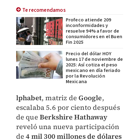
Te recomendamos
Profeco atiende 209
inconformidades y
resuelve 94% a favor de
consumidores en el Buen
Fin 2025
Precio del dólar HOY
lunes 17 de noviembre de
2025: Así cotiza el peso
mexicano en día feriado
por la Revolución
Mexicana
lphabet
, matriz de
Google
,
escalaba 5.6 por ciento después
de que
Berkshire Hathaway
reveló una nueva participación
de
4 mil 300 millones de dólares