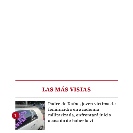
LAS MÁS VISTAS
Padre de Dafne, joven víctima de
feminicidio en academia
militarizada, enfrentará juicio
acusado de haberla vi