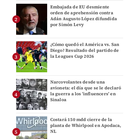
Embajada de EU desmiente
orden de aprehensión contra
Adán Augusto López difundida
por Simón Levy
¿Cómo quedó el América vs. San
Diego? Resultado del partido de
la Leagues Cup 2026
Narcovolantes desde una
avioneta: el día que se le declaró
la guerra a los 'influencers' en
Sinaloa
Costará 150 mdd cierre de la
planta de Whirlpool en Apodaca,
NL