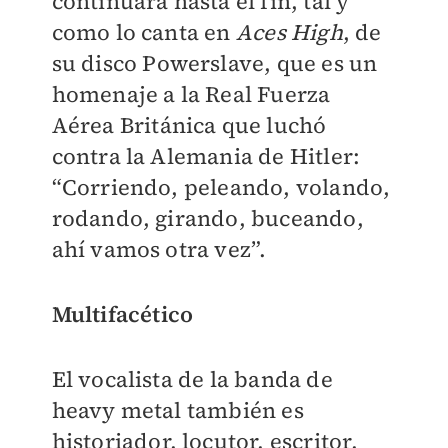
continuará hasta el fin, tal y
como lo canta en
Aces High
, de
su disco Powerslave, que es un
homenaje a la Real Fuerza
Aérea Británica que luchó
contra la Alemania de Hitler:
“Corriendo, peleando, volando,
rodando, girando, buceando,
ahí vamos otra vez”.
Multifacético
El vocalista de la banda de
heavy metal también es
historiador, locutor, escritor,