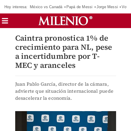
Hoy interesa:
México vs Canadá
Papá de Messi
Jorge Messi
Vota
Caintra pronostica 1% de
crecimiento para NL, pese
a incertidumbre por T-
MEC y aranceles
Juan Pablo García, director de la cámara,
advierte que situación internacional puede
desacelerar la economía.