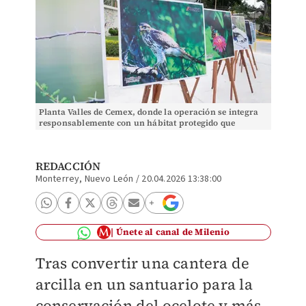
Planta Valles de Cemex, donde la operación se integra
responsablemente con un hábitat protegido que
alberga a más de 200 especies. | Especial
REDACCIÓN
Monterrey, Nuevo León
/
20.04.2026 13:38:00
Únete al canal de Milenio
Tras convertir una cantera de
arcilla en un santuario para la
conservación del ocelote y más