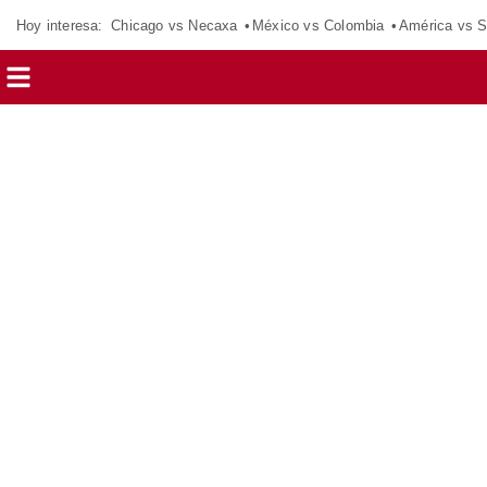
Hoy interesa:
Chicago vs Necaxa
México vs Colombia
América vs S