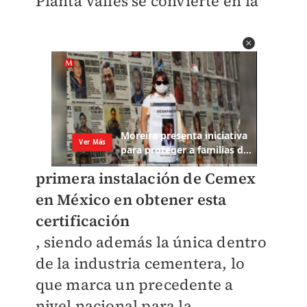
Planta Valles se convierte en la
primera instalación de Cemex
en México en obtener esta
certificación
, siendo además la única dentro
de la industria cementera, lo
que marca un precedente a
nivel nacional para la