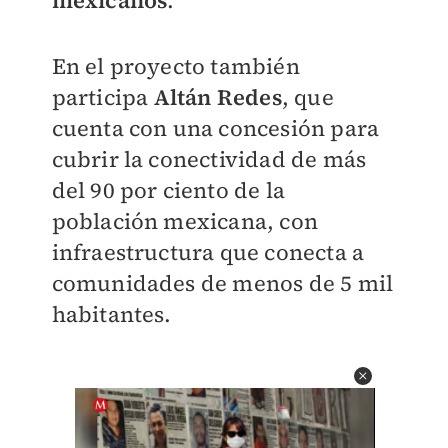
mexicanos
.
En el proyecto también
participa
Altán Redes
, que
cuenta con una concesión para
cubrir la conectividad de más
del 90 por ciento de la
población mexicana, con
infraestructura que conecta a
comunidades de menos de 5 mil
habitantes.