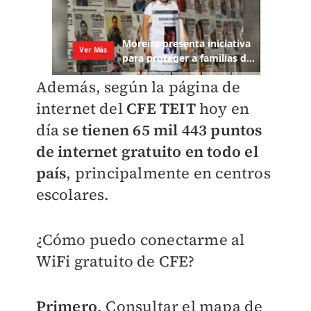
Además, según la página de
internet del
CFE TEIT
hoy en
día s
e tienen 65 mil 443 puntos
de internet gratuito en todo el
país
, principalmente en centros
escolares.
¿Cómo puedo conectarme al
WiFi gratuito de CFE?
Primero
. Consultar el mapa d
e