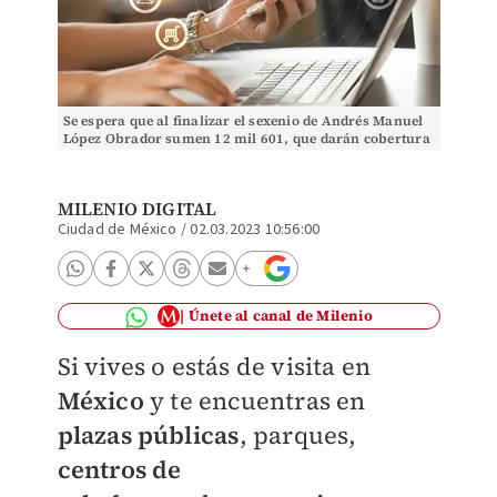
Se espera que al finalizar el sexenio de Andrés Manuel
López Obrador sumen 12 mil 601, que darán cobertura
a 118 millones de mexicanos. Foto: (Shutter
MILENIO DIGITAL
Ciudad de México
/
02.03.2023 10:56:00
Únete al canal de Milenio
Si vives o estás de visita en
México
y te encuentras en
plazas públicas
, parques,
centros de