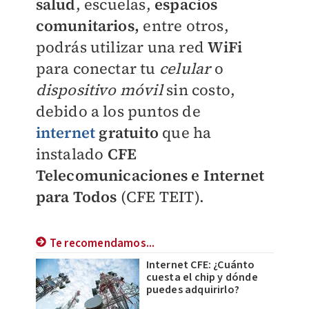
salud
, escuelas,
espacios
comunitarios,
entre otros,
podrás utilizar una red
WiFi
para conectar tu
celular
o
dispositivo móvil
sin costo,
debido a los puntos de
internet
gratuito
que ha
instalado
CFE
Telecomunicaciones e Internet
para Todos
(CFE TEIT).
Te recomendamos...
Internet CFE: ¿Cuánto
cuesta el chip y dónde
puedes adquirirlo?