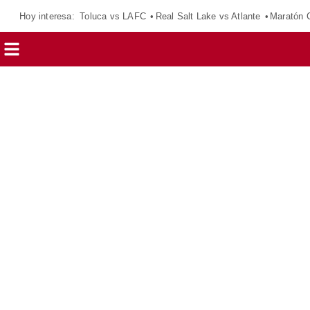
Hoy interesa:
Toluca vs LAFC
Real Salt Lake vs Atlante
Maratón