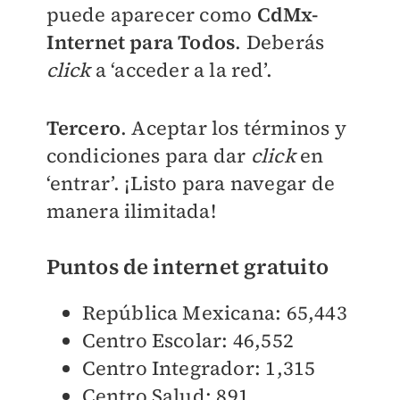
puede aparecer como
CdMx-
Internet para Todos
. Deberás
click
a ‘acceder a la red’.
Tercero
. Aceptar los términos y
condiciones para dar
click
en
‘entrar’. ¡Listo para navegar de
manera ilimitada!
Puntos de internet gratuito
República Mexicana:
65,443
Centro Escolar:
46,552
Centro Integrador:
1,315
Centro Salud:
891