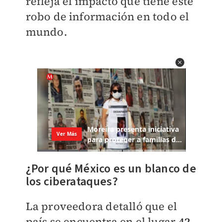
refleja el impacto que tiene este
robo de información en todo el
mundo.
¿Por qué México es un blanco de
los ciberataques?
La proveedora
detalló que el
país se encuentra en el lugar
42