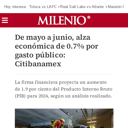
Hoy interesa:
Toluca vs LAFC
Real Salt Lake vs Atlante
Maratón C
De mayo a junio, alza
económica de 0.7% por
gasto público:
Citibanamex
La firma financiera proyecta un aumento
de 1.9 por ciento del Producto Interno Bruto
(PIB) para 2024, según un análisis realizado.