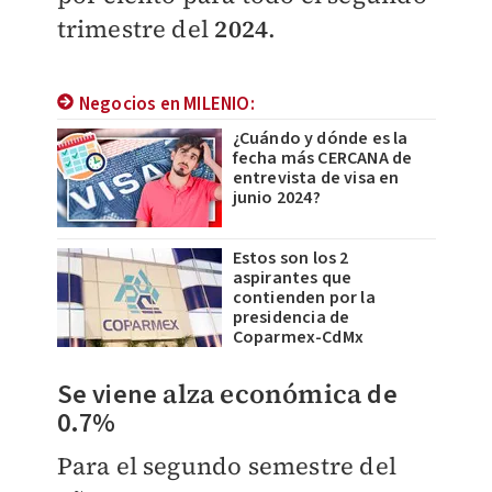
trimestre del
2024
.
Negocios en MILENIO:
¿Cuándo y dónde es la
fecha más CERCANA de
entrevista de visa en
junio 2024?
Estos son los 2
aspirantes que
contienden por la
presidencia de
Coparmex-CdMx
Se viene
alza económica
de
0.7%
Para el segundo semestre del