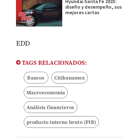
Hyundai Santa Fe 2025:
diseño y desempeño, sus
mejores cartas
EDD
TAGS RELACIONADOS:
Bancos
Citibanamex
Macroeconomía
Análisis financieros
producto interno bruto (PIB)