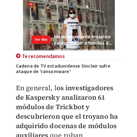
Te recomendamos
Cadena de TV estadunidense Sinclair sufre
ataque de 'ransomware'
En general, l
os investigadores
de Kaspersky analizaron 61
módulos de Trickbot y
descubrieron que el troyano ha
adquirido docenas de módulos
auxiliares
que roban