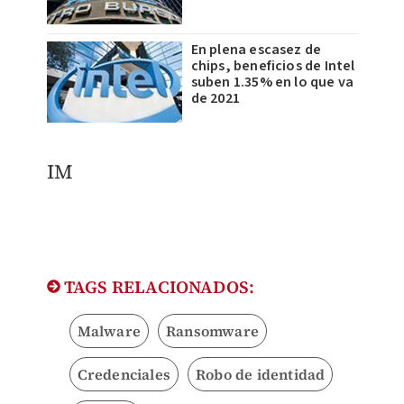
En plena escasez de
chips, beneficios de Intel
suben 1.35% en lo que va
de 2021
​IM
TAGS RELACIONADOS:
Malware
Ransomware
Credenciales
Robo de identidad