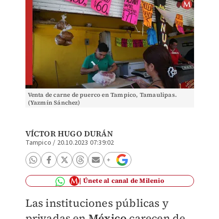
Venta de carne de puerco en Tampico, Tamaulipas.
(Yazmín Sánchez)
VÍCTOR HUGO DURÁN
Tampico
/
20.10.2023 07:39:02
Únete al canal de Milenio
Las instituciones públicas y
privadas en
México
carecen de