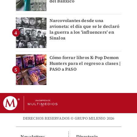
del Banxico
Narcovolantes desde una
avioneta: el día que se le declaró
la guerra a los 'influencers' en
Sinaloa
Cómo forrar libros K-Pop Demon
Hunters para el regreso a clases |
PASO a PASO
DERECHOS RESERVADOS © GRUPO MILENIO 2026
Newsletters
Directorio