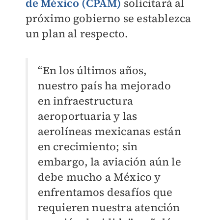
de México (CPAM)
solicitará al
próximo gobierno se establezca
un plan al respecto.
“En los últimos años,
nuestro país ha mejorado
en infraestructura
aeroportuaria y las
aerolíneas mexicanas están
en crecimiento; sin
embargo, la aviación aún le
debe mucho a México y
enfrentamos desafíos que
requieren nuestra atención