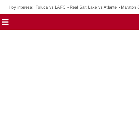
Hoy interesa:
Toluca vs LAFC
Real Salt Lake vs Atlante
Maratón