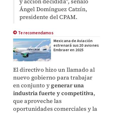
y acción decidida”, señaló
Ángel Domínguez Catzín,
presidente del CPAM.
Te recomendamos
Mexicana de Aviación
estrenará sus 20 aviones
Embraer en 2025
El directivo hizo un llamado al
nuevo gobierno para trabajar
en conjunto y
generar una
industria fuerte y competitiva
,
que aproveche las
oportunidades comerciales y la