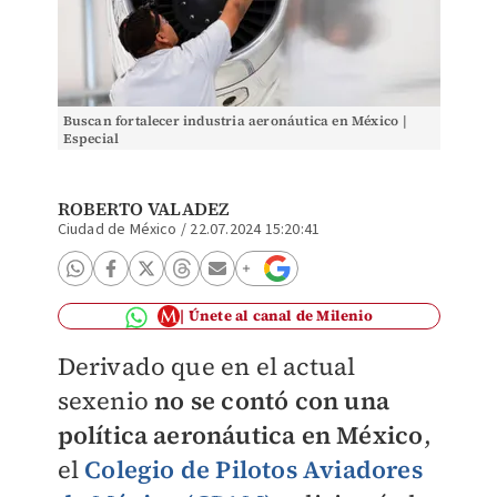
Buscan fortalecer industria aeronáutica en México |
Especial
ROBERTO VALADEZ
Ciudad de México
/
22.07.2024 15:20:41
Únete al canal de Milenio
Derivado que en el actual
sexenio
no se contó con una
política aeronáutica en México
,
el
Colegio de Pilotos Aviadores