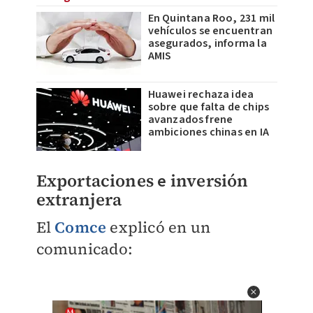
En Quintana Roo, 231 mil
vehículos se encuentran
asegurados, informa la
AMIS
Huawei rechaza idea
sobre que falta de chips
avanzados frene
ambiciones chinas en IA
Exportaciones
e
inversión
extranjera
El
Comce
explicó en un
comunicado: