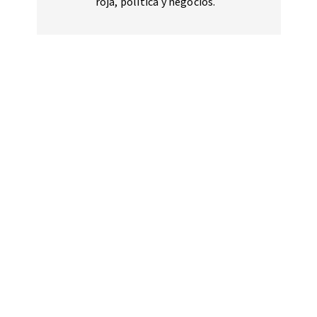
roja, política y negocios.