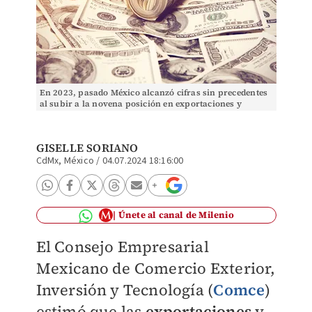
En 2023, pasado México alcanzó cifras sin precedentes
al subir a la novena posición en exportaciones y
destino de la IED. | Shutterstock
GISELLE SORIANO
CdMx, México
/
04.07.2024 18:16:00
Únete al canal de Milenio
El Consejo Empresarial
Mexicano de Comercio Exterior,
Inversión y Tecnología (
Comce
)
estimó que las
exportaciones
y