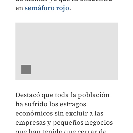
en
semáforo rojo
.
Destacó que toda la población
ha sufrido los estragos
económicos sin excluir a las
empresas y pequeños negocios
que han tenido que cerrar de