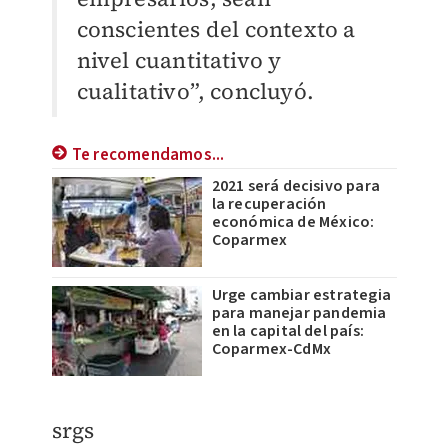
conscientes del contexto a
nivel cuantitativo y
cualitativo”, concluyó.
Te recomendamos...
2021 será decisivo para
la recuperación
económica de México:
Coparmex
Urge cambiar estrategia
para manejar pandemia
en la capital del país:
Coparmex-CdMx
srgs