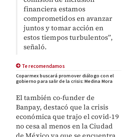
financiera estamos
comprometidos en avanzar
juntos y tomar acción en
estos tiempos turbulentos”,
señaló.
Te recomendamos
Coparmex buscará promover diálogo con el
gobierno para salir de la crisis: Medina Mora
El también co-funder de
Banpay, destacó que la crisis
económica que trajo el covid-19
no cesa al menos en la Ciudad
de México ya que se encuentra