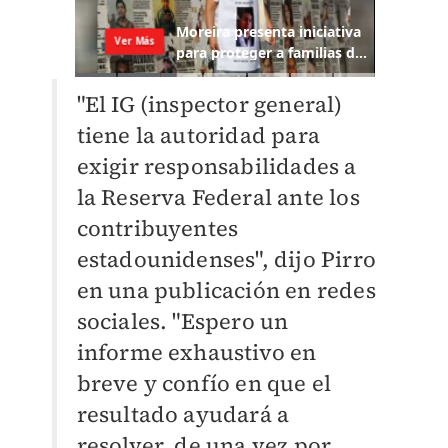
"El IG (inspector general)
tiene la autoridad para
exigir responsabilidades a
la Reserva Federal ante los
contribuyentes
estadounidenses", dijo Pirro
en una publicación en redes
sociales. "Espero un
informe exhaustivo en
breve y confío en que el
resultado ayudará a
resolver, de una vez por