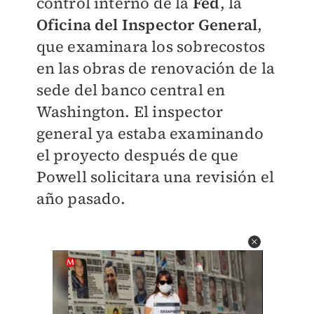
control interno de la
Fed
, la
Oficina del Inspector General
,
que examinara los sobrecostos
en las obras de renovación de la
sede del banco central en
Washington. El inspector
general ya estaba examinando
el proyecto después de que
Powell solicitara una revisión el
año pasado.