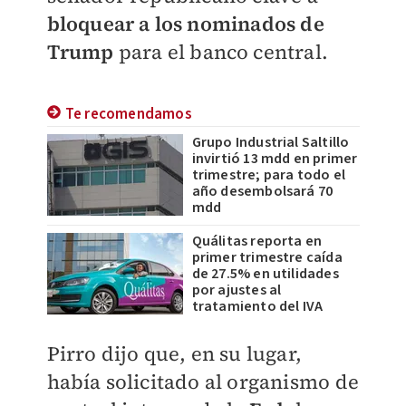
bloquear a los nominados de
Trump
para el banco central.
Te recomendamos
Grupo Industrial Saltillo
invirtió 13 mdd en primer
trimestre; para todo el
año desembolsará 70
mdd
Quálitas reporta en
primer trimestre caída
de 27.5% en utilidades
por ajustes al
tratamiento del IVA
Pirro dijo que, en su lugar,
había solicitado al organismo de