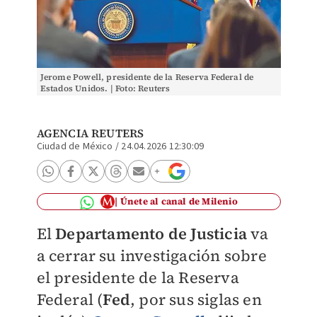
Jerome Powell, presidente de la Reserva Federal de
Estados Unidos. | Foto: Reuters
AGENCIA REUTERS
Ciudad de México
/
24.04.2026 12:30:09
Únete al canal de Milenio
El
Departamento de Justicia
va
a cerrar su investigación sobre
el presidente de la Reserva
Federal (
Fed
, por sus siglas en