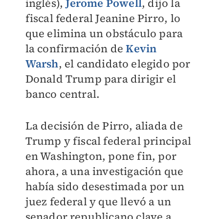
inglés),
Jerome Powell
, dijo la
fiscal federal Jeanine Pirro, lo
que elimina un obstáculo para
la confirmación de
Kevin
Warsh
, el candidato elegido por
Donald Trump para dirigir el
banco central.
La decisión de Pirro, aliada de
Trump y fiscal federal principal
en Washington, pone fin, por
ahora, a una investigación que
había sido desestimada por un
juez federal y que llevó a un
senador republicano clave a