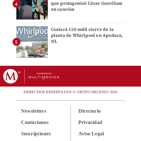
que protagonizó César Gastélum
en canción
Costará 150 mdd cierre de la
planta de Whirlpool en Apodaca,
NL
DERECHOS RESERVADOS © GRUPO MILENIO 2026
Newsletters
Directorio
Contáctanos
Privacidad
Suscripciones
Aviso Legal