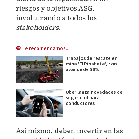
riesgos y objetivos ASG,
involucrando a todos los
stakeholders.
Te recomendamos...
Trabajos de rescate en
mina 'El Pinabete', con
avance de 58%
Uber lanza novedades de
seguridad para
conductores
Así mismo, deben invertir en las