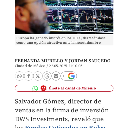
Europa ha ganado interés en los ETFs, destacándose
como una opción atractiva ante la incertidumbre
global. | Archivo
FERNANDA MURILLO
Y
JORDAN SAUCEDO
Ciudad de México
/
22.05.2025 21:10:06
Únete al canal de Milenio
Salvador Gómez, director de
ventas en la firma de inversión
DWS Investments, reveló que
los
Fondos Cotizados en Bolsa