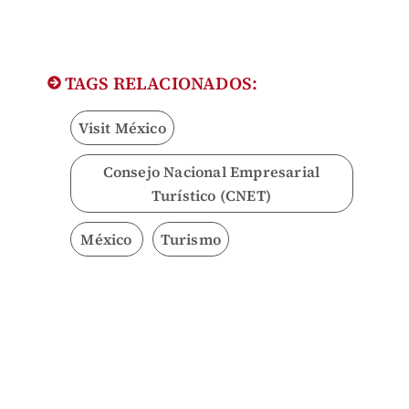
TAGS RELACIONADOS:
Visit México
Consejo Nacional Empresarial
Turístico (CNET)
México
Turismo