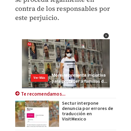
contra de los responsables por
este perjuicio.
Te recomendamos...
Sectur interpone
denuncia por errores de
traducción en
VisitMexico