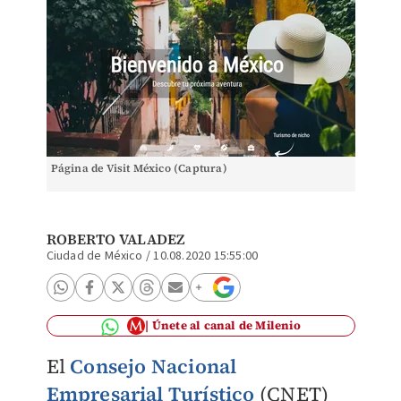
Página de Visit México (Captura)
ROBERTO VALADEZ
Ciudad de México
/
10.08.2020 15:55:00
Únete al canal de Milenio
El
Consejo Nacional
Empresarial Turístico
(CNET)