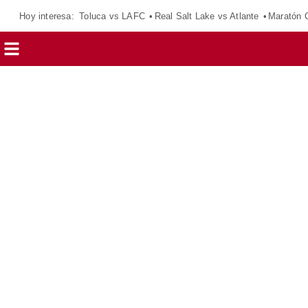
Hoy interesa:
Toluca vs LAFC
Real Salt Lake vs Atlante
Maratón