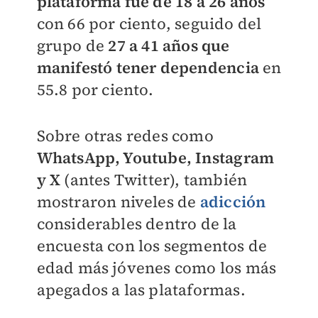
plataforma fue de 18 a 26 años
con 66 por ciento, seguido del
grupo de
27 a 41 años que
manifestó tener dependencia
en
55.8 por ciento.
Sobre otras redes como
WhatsApp, Youtube, Instagram
y X
(antes Twitter), también
mostraron niveles de
adicción
considerables dentro de la
encuesta con los segmentos de
edad más jóvenes como los más
apegados a las plataformas.