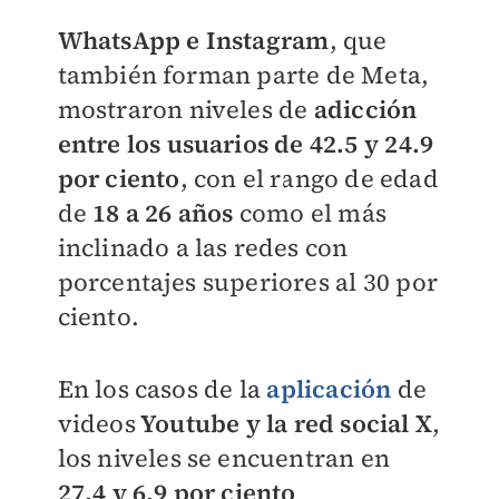
WhatsApp e Instagram
, que
también forman parte de Meta,
mostraron niveles de
adicción
entre los usuarios de 42.5 y 24.9
por ciento
, con el rango de edad
de
18 a 26 años
como el más
inclinado a las redes con
porcentajes superiores al 30 por
ciento.
En los casos de la
aplicación
de
videos
Youtube y la red social X
,
los niveles se encuentran en
27.4 y 6.9 por ciento