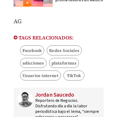
prometedores en México
AG
TAGS RELACIONADOS:
Facebook
Redes Sociales
adicciones
plataformas
Usuarios internet
TikTok
Jordan Saucedo
Reportero de Negocios.
Disfrutando día a día la labor
periodística bajo el lema, “siempre