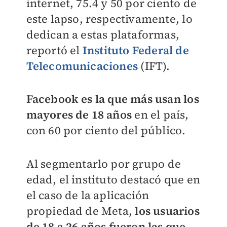
internet, 75.4 y 50 por ciento de
este lapso, respectivamente, lo
dedican a estas plataformas,
reportó el
Instituto Federal de
Telecomunicaciones
(IFT).
Facebook es la que más usan los
mayores de 18 años
en el país,
con 60 por ciento del público.
Al segmentarlo por grupo de
edad, el instituto destacó que en
el caso de la aplicación
propiedad de Meta,
los usuarios
de 18 a 26 años fueron las que