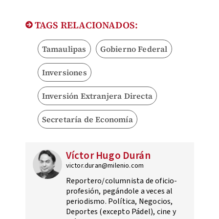
TAGS RELACIONADOS:
Tamaulipas
Gobierno Federal
Inversiones
Inversión Extranjera Directa
Secretaría de Economía
Víctor Hugo Durán
victor.duran@milenio.com
Reportero/columnista de oficio-
profesión, pegándole a veces al
periodismo. Política, Negocios,
Deportes (excepto Pádel), cine y