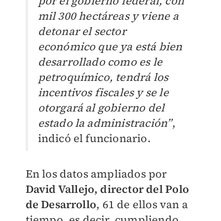
por el gobierno federal, con
mil 300 hectáreas y viene a
detonar el sector
económico que ya está bien
desarrollado como es le
petroquímico, tendrá los
incentivos fiscales y se le
otorgará al gobierno del
estado la administración”
,
indicó el funcionario.
En los datos ampliados por
David Vallejo, director del Polo
de Desarrollo
, 61 de ellos van a
tiempo, es decir, cumpliendo