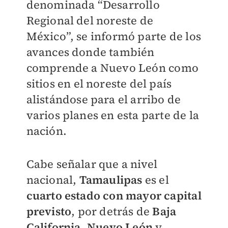
denominada “Desarrollo
Regional del noreste de
México”, se informó parte de los
avances donde también
comprende a Nuevo León como
sitios en el noreste del país
alistándose para el arribo de
varios planes en esta parte de la
nación.
Cabe señalar que a nivel
nacional,
Tamaulipas
es el
cuarto estado con mayor capital
previsto
, por detrás de
Baja
California
,
Nuevo León
y