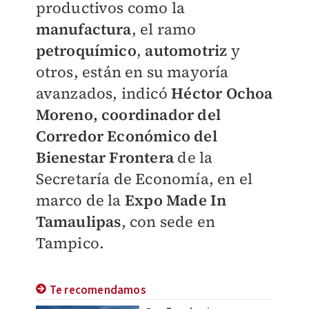
productivos como la
manufactura
, el ramo
petroquímico
,
automotriz
y
otros, están en su mayoría
avanzados, indicó
Héctor Ochoa
Moreno, coordinador del
Corredor Económico del
Bienestar Frontera
de la
Secretaría de Economía, en el
marco de la
Expo Made In
Tamaulipas
, con sede en
Tampico.
Te recomendamos