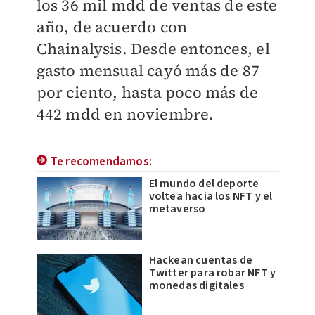
los 36 mil mdd de ventas de este
año, de acuerdo con
Chainalysis. Desde entonces, el
gasto mensual cayó más de 87
por ciento, hasta poco más de
442 mdd en noviembre.
Te recomendamos:
El mundo del deporte
voltea hacia los NFT y el
metaverso
Hackean cuentas de
Twitter para robar NFT y
monedas digitales