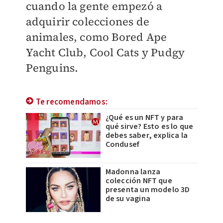
cuando la gente empezó a
adquirir colecciones de
animales, como Bored Ape
Yacht Club, Cool Cats y Pudgy
Penguins.
Te recomendamos:
¿Qué es un NFT y para
qué sirve? Esto es lo que
debes saber, explica la
Condusef
Madonna lanza
colección NFT que
presenta un modelo 3D
de su vagina