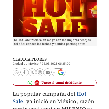
El Hot Sale iniciará en mayo con las mejores rebajas
del año; conoce las fechas y tiendas participantes
CLAUDIA FLORES
Ciudad de México
/
26.05.2025 06:25:00
Únete al canal de Milenio
La popular campaña del
Hot
Sale
, ya inició en México, razón
por la cual aquí en
MILENIO
te