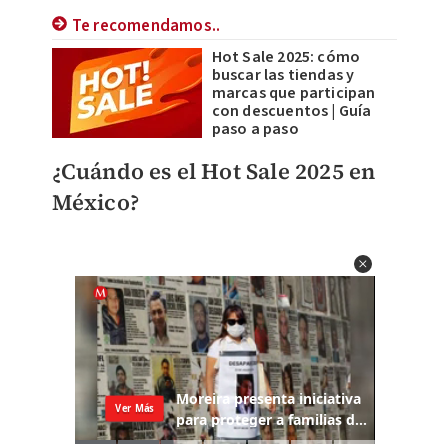
Te recomendamos..
Hot Sale 2025: cómo
buscar las tiendas y
marcas que participan
con descuentos | Guía
paso a paso
¿Cuándo es el Hot Sale 2025 en
México?