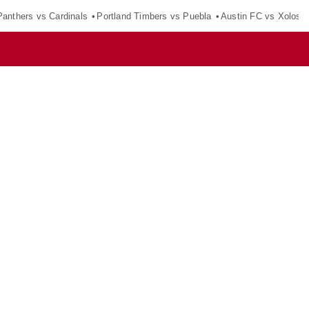
Panthers vs Cardinals
Portland Timbers vs Puebla
Austin FC vs Xolos