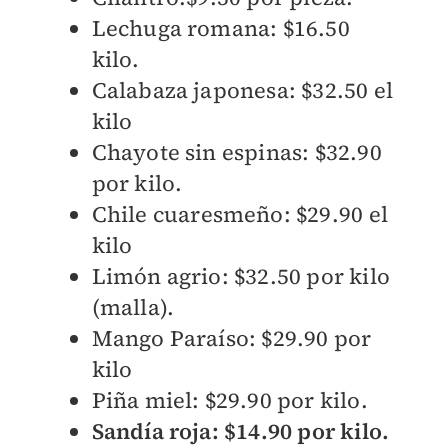
Lechuga romana: $16.50
kilo.
Calabaza japonesa: $32.50 el
kilo
Chayote sin espinas: $32.90
por kilo.
Chile cuaresmeño: $29.90 el
kilo
Limón agrio: $32.50 por kilo
(malla).
Mango Paraíso: $29.90 por
kilo
Piña miel: $29.90 por kilo.
Sandía roja: $14.90 por kilo.