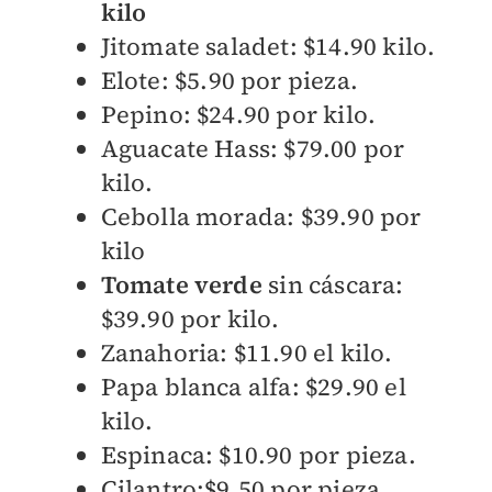
kilo
Jitomate saladet: $14.90 kilo.
Elote: $5.90 por pieza.
Pepino: $24.90 por kilo.
Aguacate Hass: $79.00 por
kilo.
Cebolla morada: $39.90 por
kilo
Tomate verde
sin cáscara:
$39.90 por kilo.
Zanahoria: $11.90 el kilo.
Papa blanca alfa: $29.90 el
kilo.
Espinaca: $10.90 por pieza.
Cilantro:$9.50 por pieza.