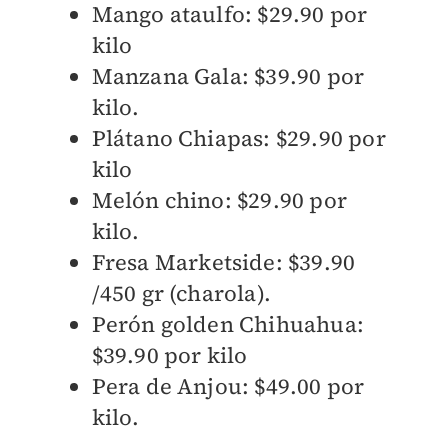
Mango ataulfo: $29.90 por
kilo
Manzana Gala: $39.90 por
kilo.
Plátano Chiapas: $29.90 por
kilo
Melón chino: $29.90 por
kilo.
Fresa Marketside: $39.90
/450 gr (charola).
Perón golden Chihuahua:
$39.90 por kilo
Pera de Anjou: $49.00 por
kilo.