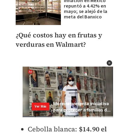
Inflación en México
repuntó a 4.42% en
mayo; se alejó de la
meta del Banxico
¿Qué costos hay en frutas y
verduras en Walmart?
Cebolla blanca:
$14.90 el