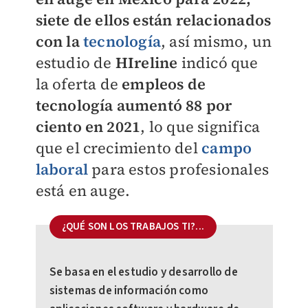
siete de ellos están relacionados
con la
tecnología
, así mismo, un
estudio de
HIreline
indicó que
la oferta de
empleos de
tecnología aumentó 88 por
ciento en 2021
, lo que
significa
que el crecimiento del
campo
laboral
para estos profesionales
está en
auge.
¿QUÉ SON LOS TRABAJOS TI?...
Se basa en el estudio y desarrollo de
sistemas de información como