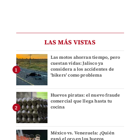
LAS MÁS VISTAS
Las motos ahorran tiempo, pero
cuestan vidas: Jalisco ya
considera a los accidentes de
'bikers' como problema
Huevos piratas: el nuevo fraude
comercial que llega hasta tu
cocina
México vs. Venezuela: ¿Quién
ganó el oro en los Juegos