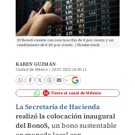
El BonoS cuenta con una tasa fija de 8 por ciento y un
rendimiento de 8.85 por ciento. | Shutterstock
KAREN GUZMÁN
Ciudad de México
/
20.07.2023 18:45:11
Únete al canal de Milenio
La
Secretaría de Hacienda
realizó la colocación inaugural
del BonoS,
un bono sustentable
en moneda local con