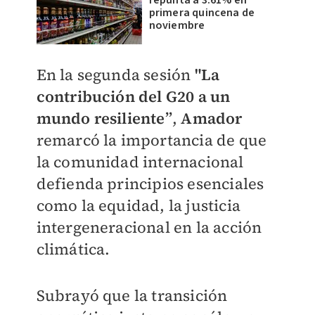
repunta a 3.61% en
primera quincena de
noviembre
En la segunda sesión
"La
contribución del G20 a un
mundo resiliente”
,
Amador
remarcó la importancia de que
la comunidad internacional
defienda principios esenciales
como la equidad, la justicia
intergeneracional en la acción
climática.
Subrayó que la transición