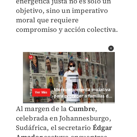
energética justa no es sólo un
objetivo, sino un imperativo
moral que requiere
compromiso y acción colectiva.
Al margen de la
Cumbre
,
celebrada en Johannesburgo,
Sudáfrica, el secretario
Édgar