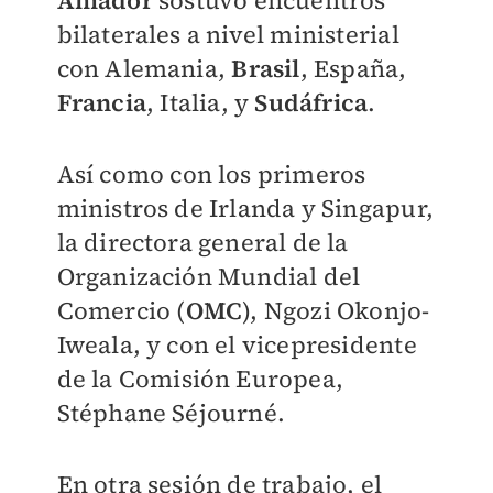
Amador
sostuvo encuentros
bilaterales a nivel ministerial
con Alemania,
Brasil
, España,
Francia
, Italia, y
Sudáfrica
.
Así como con los primeros
ministros de Irlanda y Singapur,
la directora general de la
Organización Mundial del
Comercio (
OMC
), Ngozi Okonjo-
Iweala, y con el vicepresidente
de la Comisión Europea,
Stéphane Séjourné.
En otra sesión de trabajo, el