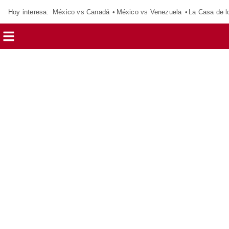
Hoy interesa:
México vs Canadá
México vs Venezuela
La Casa de 