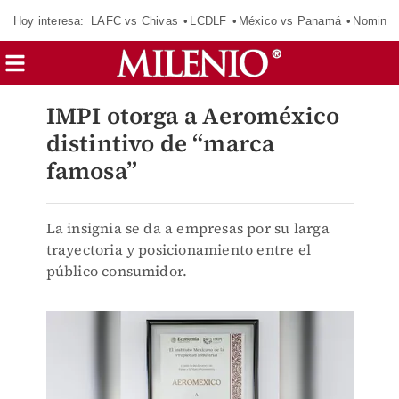
Hoy interesa:
LAFC vs Chivas
LCDLF
México vs Panamá
Nomina
IMPI otorga a Aeroméxico
distintivo de “marca
famosa”
La insignia se da a empresas por su larga
trayectoria y posicionamiento entre el
público consumidor.