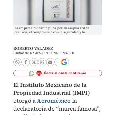
La empresa fue distinguida por su amplia red de
destinos, el compromiso con la seguridad y la
puntualidad en las operaciones, entre otros. | Especial
ROBERTO VALADEZ
Ciudad de México
/
19.03.2026 19:40:00
Únete al canal de Milenio
El
Instituto Mexicano de la
Propiedad Industrial (IMPI)
otorgó a
Aeroméxico
la
declaratoria de “marca famosa”,