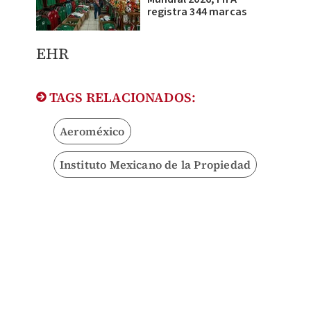
registra 344 marcas
EHR
TAGS RELACIONADOS:
Aeroméxico
Instituto Mexicano de la Propiedad