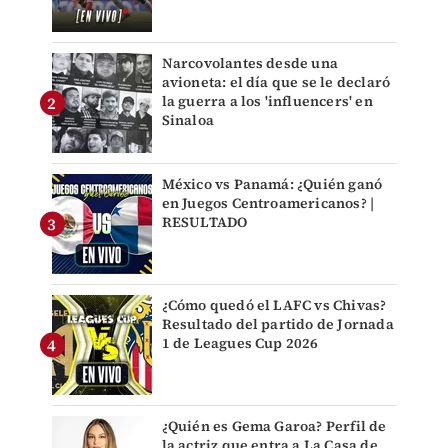
Narcovolantes desde una
avioneta: el día que se le declaró
la guerra a los 'influencers' en
Sinaloa
México vs Panamá: ¿Quién ganó
en Juegos Centroamericanos? |
RESULTADO
¿Cómo quedó el LAFC vs Chivas?
Resultado del partido de Jornada
1 de Leagues Cup 2026
¿Quién es Gema Garoa? Perfil de
la actriz que entra a La Casa de